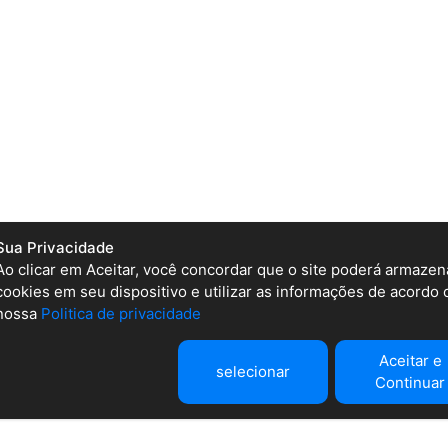
Sua Privacidade
Ao clicar em Aceitar, você concordar que o site poderá armazen
cookies em seu dispositivo e utilizar as informações de acordo
nossa
Politica de privacidade
Aceitar e
selecionar
Continuar