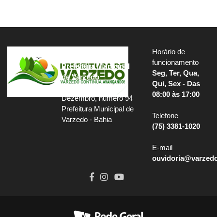
Horário de
funcionamento
Prefeitura Municipal
Seg, Ter, Qua,
de Varzedo
Qui, Sex - Das
Praça Oito de
08:00 às 17:00
Dezembro, número 94
Prefeitura Municipal de
Telefone
Varzedo - Bahia
(75) 3381-1020
E-mail
ouvidoria@varzedo