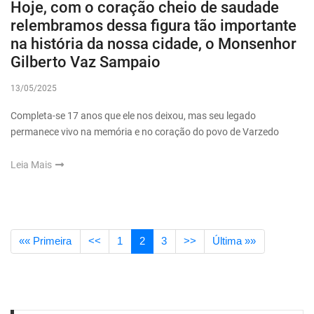
Hoje, com o coração cheio de saudade
relembramos dessa figura tão importante
na história da nossa cidade, o Monsenhor
Gilberto Vaz Sampaio
13/05/2025
Completa-se 17 anos que ele nos deixou, mas seu legado
permanece vivo na memória e no coração do povo de Varzedo
Leia Mais
«« Primeira
<<
1
2
3
>>
Última »»