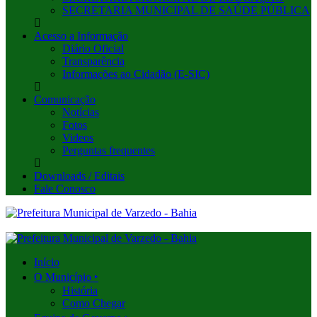
SECRETARIA MUNICIPAL DE SAÚDE PÚBLICA
Acesso a Informação
Diário Oficial
Transparência
Informações ao Cidadão (E-SIC)
Comunicação
Notícias
Fotos
Videos
Perguntas frequentes
Downloads / Editais
Fale Conosco
Início
O Município ‣
História
Como Chegar